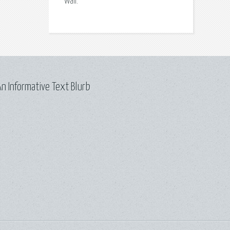
Wall.
n Informative Text Blurb