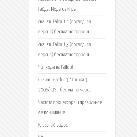
Гайды, Моды из Игры.
скачать Fallout 4 (последняя
версия) бесплатно торрент
скачать Fallout 3 (последняя
версия) бесплатно торрент
Чит коды на Fallout
Скачать Gothic 3 / Готика 3
2006/RUS - бесплатно через.
Частота процессора и правильное
ее понимание.
Классный видос!!!.