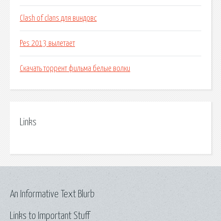
Clash of clans для виндовс
Pes 2013 вылетает
Скачать торрент фильма белые волки
Links
An Informative Text Blurb
Links to Important Stuff