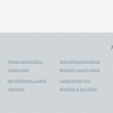
A
Журнал инструктаж по
Агент администрирования
охране труда
kaspersky security center
а
Как обжаловать исковое
Скачать музыку луис
заявление
армстронг st louis blues