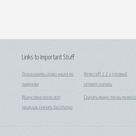
Links to Important Stuff
Просклонять слово книга по
Minecraft 1 2 1 готовый
падежам
сервер скачать
Минусовка песни вот
Скачать минус песни мимоз
увидишь скачать бесплатно