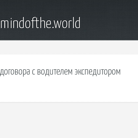
emindofthe.world
договора с водителем экспедитором