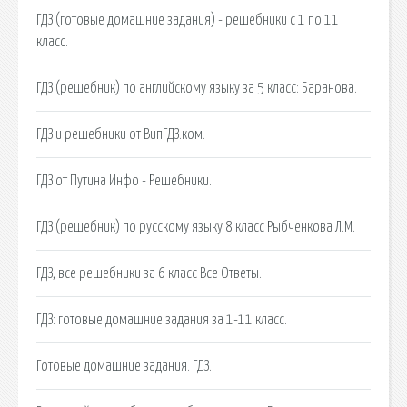
ГДЗ (готовые домашние задания) - решебники с 1 по 11
класс.
ГДЗ (решебник) по английскому языку за 5 класс: Баранова.
ГДЗ и решебники от ВипГДЗ.ком.
ГДЗ от Путина Инфо - Решебники.
ГДЗ (решебник) по русскому языку 8 класс Рыбченкова Л.М.
ГДЗ, все решебники за 6 класс Все Ответы.
ГДЗ: готовые домашние задания за 1-11 класс.
Готовые домашние задания. ГДЗ.