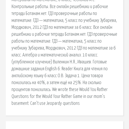
Контрольные работы. Все онлайн решебники и рабочие
тетради Ботанам.нет. ГДЗ проверочные работы по
математике. ГДЗ — математика, 5 класс по учебнику Зубарева,
Мордкович, 2012 ГДЗ по математике за 6 класс. Все онлайн
решебники и рабочие тетради Ботанам.нет. ГДЗ проверочные
работы по математике. ГДЗ — математика, 5 класс по
учебнику Зубарева, Мордкович, 2012 ГДЗ по математике за 6
класс. Алгебра и математический анализ. 10 класс.
(углубленное изучение) Виленкин Н.Я., Ивашев. Готовые
домашние задания English 6: Reader Книга для чтения по
английскому языку 6 класс О.В. Задача 1. Цена товара
понизилась на 40%, а затем ещё на 25%. На сколько
процентов понизилась. We wrote these Would You Rather
Questions for the Would Your Rather Game in our mom’s
basement. Can’t use Jeopardy questions