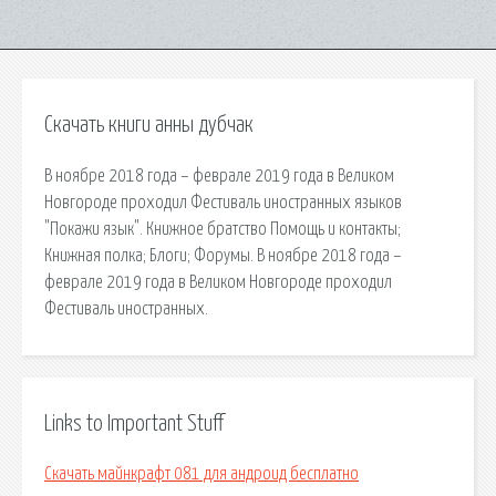
Скачать книги анны дубчак
В ноябре 2018 года – феврале 2019 года в Великом
Новгороде проходил Фестиваль иностранных языков
"Покажи язык". Книжное братство Помощь и контакты;
Книжная полка; Блоги; Форумы. В ноябре 2018 года –
феврале 2019 года в Великом Новгороде проходил
Фестиваль иностранных.
Links to Important Stuff
Скачать майнкрафт 081 для андроид бесплатно