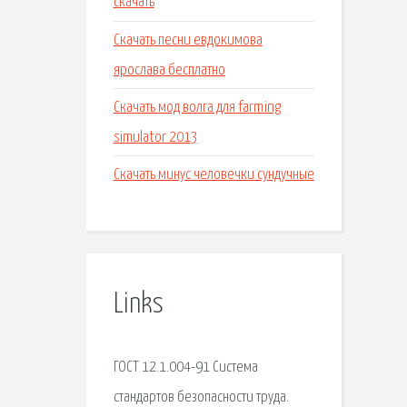
скачать
Скачать песни евдокимова
ярослава бесплатно
Скачать мод волга для farming
simulator 2013
Скачать минус человечки сундучные
Links
ГОСТ 12.1.004-91 Система
стандартов безопасности труда.