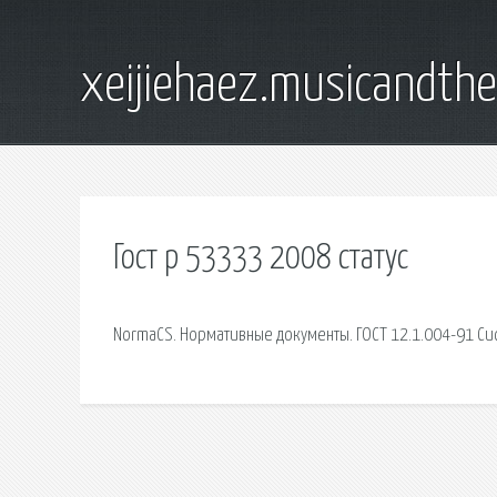
xeijiehaez.musicandth
Гост р 53333 2008 статус
NormaCS. Нормативные документы. ГОСТ 12.1.004-91 Сис