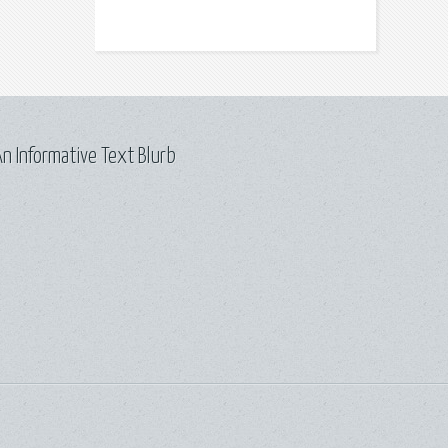
n Informative Text Blurb