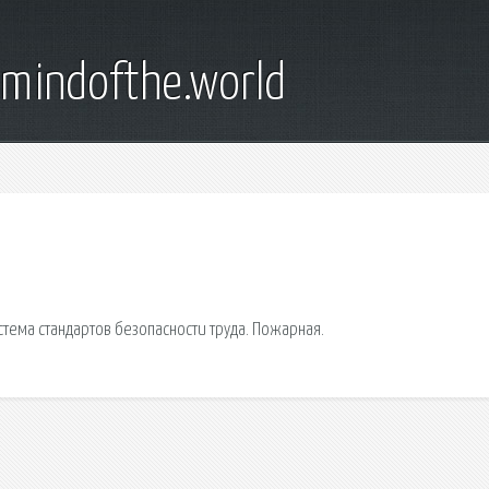
emindofthe.world
тема стандартов безопасности труда. Пожарная.