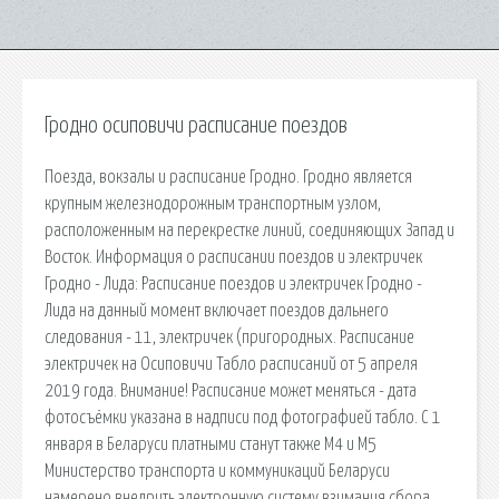
Гродно осиповичи расписание поездов
Поезда, вокзалы и расписание Гродно. Гродно является
крупным железнодорожным транспортным узлом,
расположенным на перекрестке линий, соединяющих Запад и
Восток. Информация о расписании поездов и электричек
Гродно - Лида: Расписание поездов и электричек Гродно -
Лида на данный момент включает поездов дальнего
следования - 11, электричек (пригородных. Расписание
электричек на Осиповичи Табло расписаний от 5 апреля
2019 года. Внимание! Расписание может меняться - дата
фотосъёмки указана в надписи под фотографией табло. С 1
января в Беларуси платными станут также М4 и М5
Министерство транспорта и коммуникаций Беларуси
намерено внедрить электронную систему взимания сбора