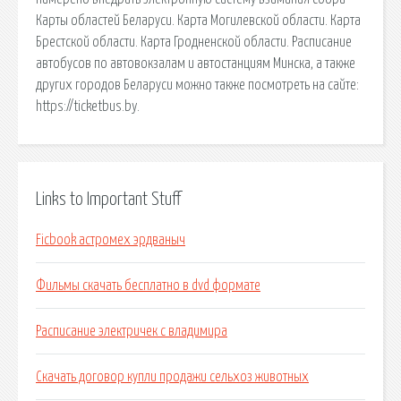
Карты областей Беларуси. Карта Могилевской области. Карта
Брестской области. Карта Гродненской области. Расписание
автобусов по автовокзалам и автостанциям Минска, а также
других городов Беларуси можно также посмотреть на сайте:
https://ticketbus.by.
Links to Important Stuff
Ficbook астромех эрдваныч
Фильмы скачать бесплатно в dvd формате
Расписание электричек с владимира
Скачать договор купли продажи сельхоз животных