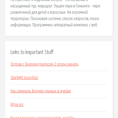
насыщенный тур, маршрут. Оушен парк в Гонконге - парк
развлечений для детей и взрослых. На огромной
территории. Поисковая сиcтема, список запросов, поиск
информации. Программно-аппаратный комплекс с веб.
Links to Important Stuff
Остров с беаром гриллсом 2 сезон скачать
Starlight inception
Как изменить формат данных в ячейке
Игра ios