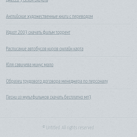
Английские художественные книги с переводом
Идиот 2003 скачать фильм торрент
Расписание автобусов киров онлайн карта
Юля савичева минус мало
Образец трудового договора менеджера по персоналу
Песни из мультфильмов скачать бесплатно мп3
© Untitled. All rights reserved.