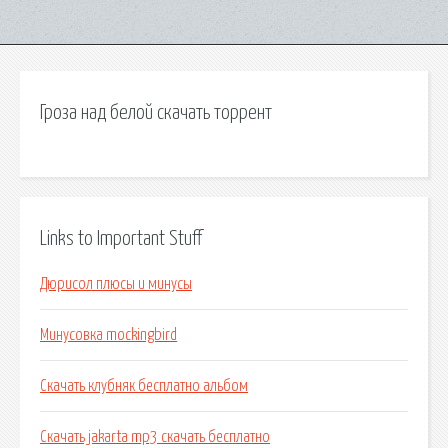
Гроза над белой скачать торрент
Links to Important Stuff
Дюрисол плюсы и минусы
Минусовка mockingbird
Скачать клубняк бесплатно альбом
Скачать jakarta mp3 скачать бесплатно