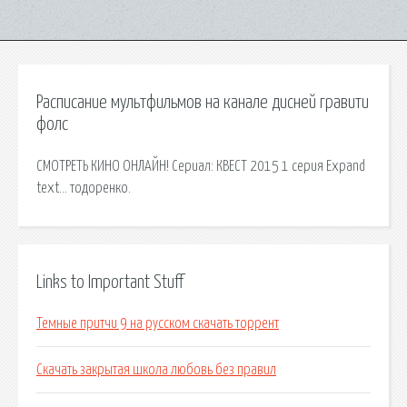
Расписание мультфильмов на канале дисней гравити
фолс
СМОТРЕТЬ КИНО ОНЛАЙН! Сериал: КВЕСТ 2015 1 серия Expand
text… тодоренко.
Links to Important Stuff
Темные притчи 9 на русском скачать торрент
Скачать закрытая школа любовь без правил