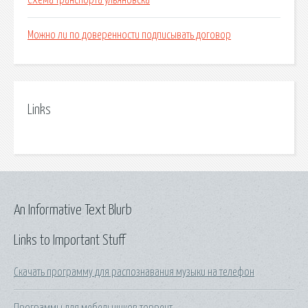
Схема транспорта ульяновска
Можно ли по доверенности подписывать договор
Links
An Informative Text Blurb
Links to Important Stuff
Скачать программу для распознавания музыки на телефон
Программы для мебельщиков торрент