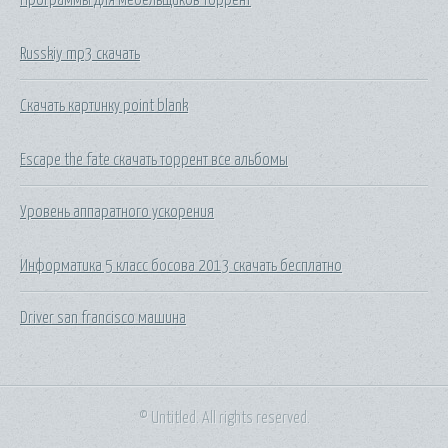
Russkiy mp3 скачать
Скачать картинку point blank
Escape the fate скачать торрент все альбомы
Уровень аппаратного ускорения
Информатика 5 класс босова 2013 скачать бесплатно
Driver san francisco машина
© Untitled. All rights reserved.