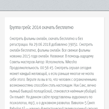
Группа грейс 2014 скачать бесплатно
Смотреть фильмы онлайн, скачать бесплатно и без
регистрации. На 29.06.2018 добавлено 39051. Смотреть
онлайн бесплатно, фильмы онлайн. Все свежие фильмы
новинки 2015 года онлайн. Название: В помощь ищущему.
Советы мастеров Автор: Исполнитель: Nikosho
Продолжительность: 00:56:45. Смотреть сериал сегодня
может каждый желающий, и если раньше многие не могли
себе этого. Верите ли вы в то, что человек с ограниченными
возможностями способен стать настоящим. Ник Сакс, вечно
пьяный бывший полицейский, становится наёмным убийцей.
Он плывёт. На данном сайте представлены аудиокниги по
психологии, mp3, и о духовном развитии. Вавилон-5 (англ.
Babylon 5) — научно-фантастический телевизионный сериал,