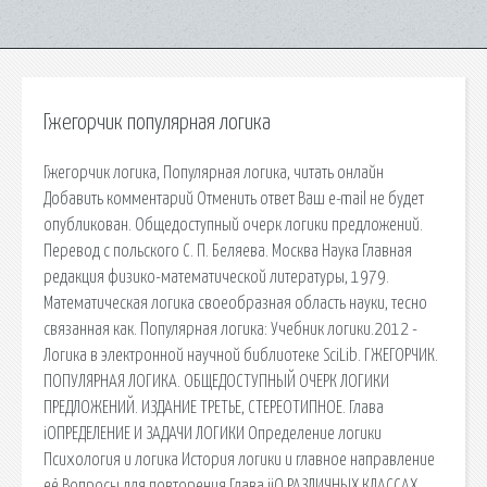
Гжегорчик популярная логика
Гжегорчик логика, Популярная логика, читать онлайн
Добавить комментарий Отменить ответ Ваш e-mail не будет
опубликован. Общедоступный очерк логики предложений.
Перевод с польского С. П. Беляева. Москва Наука Главная
редакция физико-математической литературы, 1979.
Математическая логика своеобразная область науки, тесно
связанная как. Популярная логика: Учебник логики.2012 -
Логика в электронной научной библиотеке SciLib. ГЖЕГОРЧИК.
ПОПУЛЯРНАЯ ЛОГИКА. ОБЩЕДОСТУПНЫЙ ОЧЕРК ЛОГИКИ
ПРЕДЛОЖЕНИЙ. ИЗДАНИЕ ТРЕТЬЕ, СТЕРЕОТИПНОЕ. Глава
iОПРЕДЕЛЕНИЕ И ЗАДАЧИ ЛОГИКИ Определение логики
Психология и логика История логики и главное направление
её Вопросы для повторения Глава iiО РАЗЛИЧНЫХ КЛАССАХ