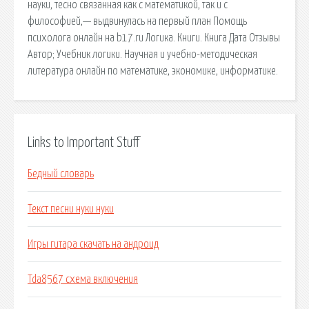
науки, тесно связанная как с математикой, так и с
философией,— выдвинулась на первый план Помощь
психолога онлайн на b17.ru Логика. Книги. Книга Дата Отзывы
Автор; Учебник логики. Научная и учебно-методическая
литература онлайн по математике, экономике, информатике.
Links to Important Stuff
Бедный словарь
Текст песни нуки нуки
Игры гитара скачать на андроид
Tda8567 схема включения