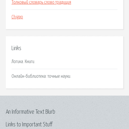
Толковый словарь слово традиция
Chigap
Links
Логика. Книги.
Онлайн-библиотека: точные науки.
An Informative Text Blurb
Links to Important Stuff