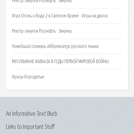
Реестр закупок Роснефть : Закупки.
Игра Огонь и Вода 2 в Светлом Храме - Игры на двоих.
Реестр закупок Роснефть : Закупки.
Новейший словарь аббревиатур русского языка.
МУСУЛЬМАНЕ КАВКАЗА В ГОДЫ ПЕРВОЙ МИРОВОЙ ВОЙНЫ:.
Ирисы бородатые.
An Informative Text Blurb
Links to Important Stuff