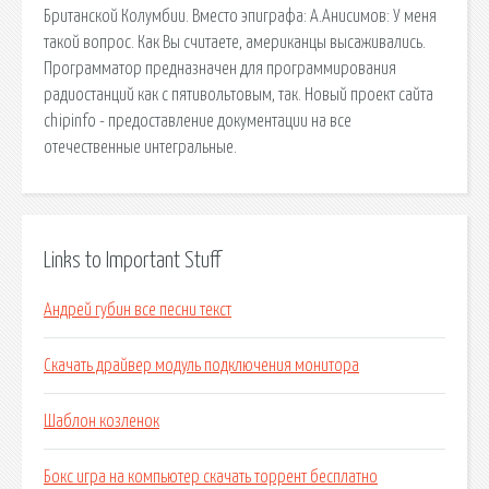
Британской Колумбии. Вместо эпиграфа: А.Анисимов: У меня
такой вопрос. Как Вы считаете, американцы высаживались.
Программатор предназначен для программирования
радиостанций как с пятивольтовым, так. Новый проект сайта
chipinfo - предоставление документации на все
отечественные интегральные.
Links to Important Stuff
Андрей губин все песни текст
Скачать драйвер модуль подключения монитора
Шаблон козленок
Бокс игра на компьютер скачать торрент бесплатно