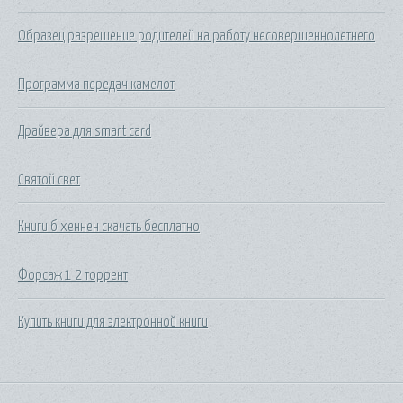
Образец разрешение родителей на работу несовершеннолетнего
Программа передач камелот
Драйвера для smart card
Святой свет
Книги б хеннен скачать бесплатно
Форсаж 1 2 торрент
Купить книги для электронной книги