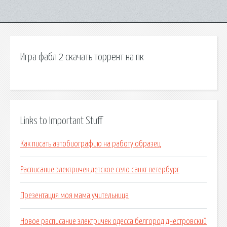
Игра фабл 2 скачать торрент на пк
Links to Important Stuff
Как писать автобиографию на работу образец
Расписание электричек детское село санкт петербург
Презентация моя мама учительница
Новое расписание электричек одесса белгород днестровский