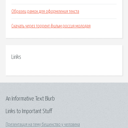
Образец рамок для оформления текста
Скачать через торрент фильм россия молодая
Links
An Informative Text Blurb
Links to Important Stuff
Презентация на тему бешенство у человека