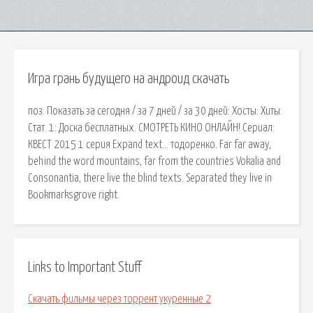
Игра грань будущего на андроид скачать
поз. Показать за сегодня / за 7 дней / за 30 дней: Хосты: Хиты:
Стат. 1: Доска бесплатных. СМОТРЕТЬ КИНО ОНЛАЙН! Сериал:
КВЕСТ 2015 1 серия Expand text… тодоренко. Far far away,
behind the word mountains, far from the countries Vokalia and
Consonantia, there live the blind texts. Separated they live in
Bookmarksgrove right.
Links to Important Stuff
Скачать фильмы через торрент укуренные 2