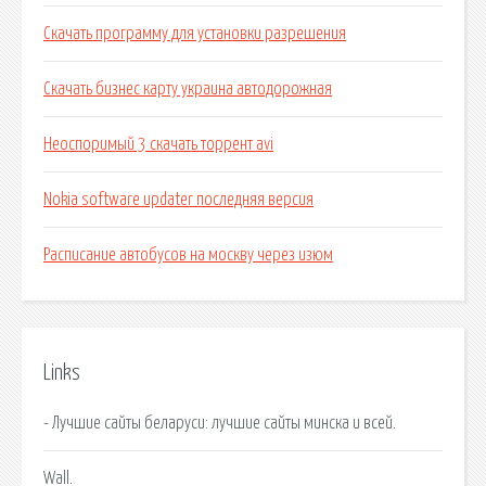
Скачать программу для установки разрешения
Скачать бизнес карту украина автодорожная
Неоспоримый 3 скачать торрент avi
Nokia software updater последняя версия
Расписание автобусов на москву через изюм
Links
- Лучшие сайты беларуси: лучшие сайты минска и всей.
Wall.