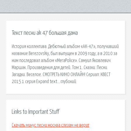
Текст песни ak 47 большая дама
История коллектива. Дебютный альбом «АК-47», получивший
название Berezovskiy, был выпущен в 2009 году, а в 2010 за
ним последовал альбом «МегаPolice». Самуил Яковлевич
Маршак. Произведения для детей. Том 1. Сказки. Песни.
Загадки. Веселое. СМОТРЕТЬ КИНО ОНЛАЙН! Сериал: КВЕСТ
2015 1 серия Expand text… глубокий.
Links to Important Stuff
Скачать минус песни москва слезам не верит