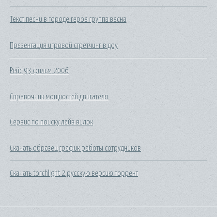
Текст песни в городе герое группа весна
Презентация игровой стретчинг в доу
Рейс 93 фильм 2006
Справочник мощностей двигателя
Сервис по поиску лайв вилок
Скачать образец график работы сотрудников
Скачать torchlight 2 русскую версию торрент