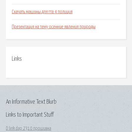
Скачать машины для гта 4 полиция
Презентация на тему осенние явления природы
Links
An Informative Text Blurb
Links to Important Stuff
D link dap 2310 прошивка