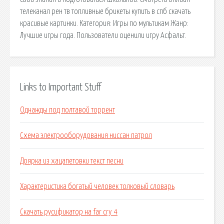
телеканал рен тв топливные брикеты купить в спб скачать
красивые картинки. Категория: Игры по мультикам Жанр:
Лучшие игры года. Пользователи оценили игру Асфальт.
Links to Important Stuff
Однажды под полтавой торрент
Схема электрооборудования ниссан патрол
Доярка из хацапетовки текст песни
Характеристика богатый человек толковый словарь
Скачать русификатор на far cry 4