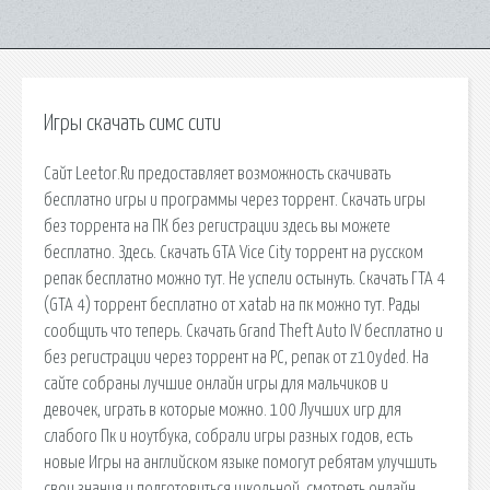
Игры скачать симс сити
Сайт Leetor.Ru предоставляет возможность скачивать
бесплатно игры и программы через торрент. Скачать игры
без торрента на ПК без регистрации здесь вы можете
бесплатно. Здесь. Скачать GTA Vice City торрент на русском
репак бесплатно можно тут. Не успели остынуть. Скачать ГТА 4
(GTA 4) торрент бесплатно от xatab на пк можно тут. Рады
сообщить что теперь. Скачать Grand Theft Auto IV бесплатно и
без регистрации через торрент на PC, репак от z10yded. На
сайте собраны лучшие онлайн игры для мальчиков и
девочек, играть в которые можно. 100 Лучших игр для
слабого Пк и ноутбука, собрали игры разных годов, есть
новые Игры на английском языке помогут ребятам улучшить
свои знания и подготовиться школьной. смотреть онлайн