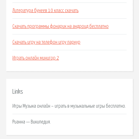
Литература бунеев 10 класс скачать
Скачать программы фонарик на андроид бесплатно
Скачать игру на телефон игру паркур
Играть онлайн минигор 2
Links
Игры Музыка онлайн – играть в музыкальные игры бесплатно.
Рианна — Википедия.