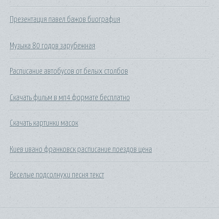
Презентация павел бажов биография
Музыка 80 годов зарубежная
Расписание автобусов от белых столбов
Скачать фильм в мп4 формате бесплатно
Скачать картинки масок
Киев ивано франковск расписание поездов цена
Веселые подсолнухи песня текст