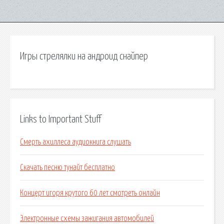
Игры стрелялки на андроид снайпер
Links to Important Stuff
Смерть ахиллеса аудиокнига слушать
Скачать песню тунайт бесплатно
Концерт игоря крутого 60 лет смотреть онлайн
Электронные схемы зажигания автомобилей