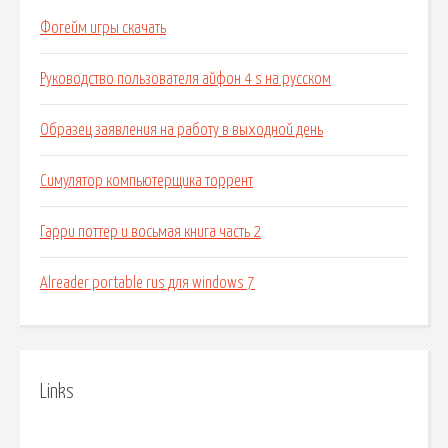
Фогейм игры скачать
Руководство пользователя айфон 4 s на русском
Образец заявления на работу в выходной день
Симулятор компьютерщика торрент
Гарри поттер и восьмая книга часть 2
Alreader portable rus для windows 7
Links