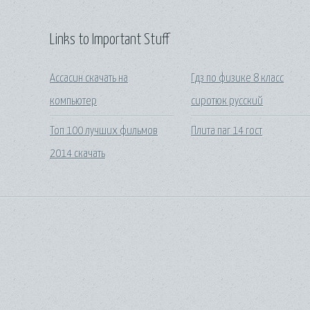
Links to Important Stuff
Ассасин скачать на
Гдз по физике 8 класс
компьютер
сиротюк русский
Топ 100 лучших фильмов
Плита паг 14 гост
2014 скачать