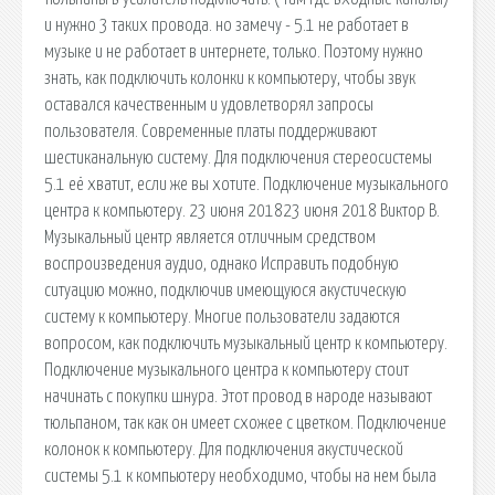
и нужно 3 таких провода. но замечу - 5.1 не работает в
музыке и не работает в интернете, только. Поэтому нужно
знать, как подключить колонки к компьютеру, чтобы звук
оставался качественным и удовлетворял запросы
пользователя. Современные платы поддерживают
шестиканальную систему. Для подключения стереосистемы
5.1 её хватит, если же вы хотите. Подключение музыкального
центра к компьютеру. 23 июня 201823 июня 2018 Виктор В.
Музыкальный центр является отличным средством
воспроизведения аудио, однако Исправить подобную
ситуацию можно, подключив имеющуюся акустическую
систему к компьютеру. Многие пользователи задаются
вопросом, как подключить музыкальный центр к компьютеру.
Подключение музыкального центра к компьютеру стоит
начинать с покупки шнура. Этот провод в народе называют
тюльпаном, так как он имеет схожее с цветком. Подключение
колонок к компьютеру. Для подключения акустической
системы 5.1 к компьютеру необходимо, чтобы на нем была