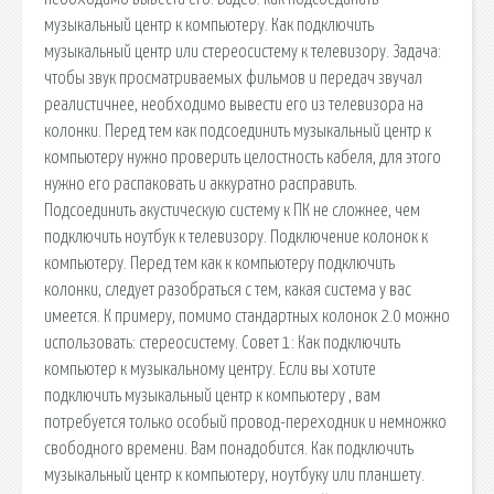
музыкальный центр к компьютеру. Как подключить
музыкальный центр или стереосистему к телевизору. Задача:
чтобы звук просматриваемых фильмов и передач звучал
реалистичнее, необходимо вывести его из телевизора на
колонки. Перед тем как подсоединить музыкальный центр к
компьютеру нужно проверить целостность кабеля, для этого
нужно его распаковать и аккуратно расправить.
Подсоединить акустическую систему к ПК не сложнее, чем
подключить ноутбук к телевизору. Подключение колонок к
компьютеру. Перед тем как к компьютеру подключить
колонки, следует разобраться с тем, какая система у вас
имеется. К примеру, помимо стандартных колонок 2.0 можно
использовать: стереосистему. Совет 1: Как подключить
компьютер к музыкальному центру. Если вы хотите
подключить музыкальный центр к компьютеру , вам
потребуется только особый провод-переходник и немножко
свободного времени. Вам понадобится. Как подключить
музыкальный центр к компьютеру, ноутбуку или планшету.