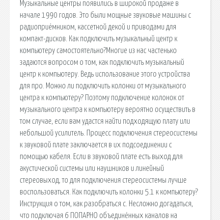
Музыкальные центры появились в широкой продаже в
начале 1990 годов. Это были мощные звуковые машины с
радиоприёмником, кассетной декой и приводами для
компакт-дисков. Как подключить музыкальный центр к
компьютеру самостоятельно?Многие из нас частенько
задаются вопросом о том, как подключить музыкальный
центр к компьютеру. Ведь использование этого устройства
для про. Можно ли подключить колонки от музыкального
центра к компьютеру? Поэтому подключение колонок от
музыкального центра к компьютеру вероятно осуществить в
том случае, если вам удастся найти подходящую плату или
небольшой усилитель. Процесс подключения стереосистемы
к звуковой плате заключается в их подсоединении с
помощью кабеля. Если в звуковой плате есть выход для
акустической системы или наушников и линейный
стереовыход, то для подключения стереосистемы лучше
воспользоваться. Как подключить колонки 5.1 к компьютеру?
Инструкция о том, как разобраться с. Несложно догадаться,
что подключая 6 ПОПАРНО объединённых каналов на