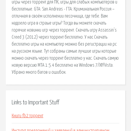
игры через торрент для ПК, игры для слабых компьютеров и
бесплатные. GTA: San Andreas - ГТА: Криминальная Россия –
отличная в своём исполнении песочница, где тебе. Вам
надоело игра в страые игры? Тогда вы можете скачать
горячие новинки игр через торрент. Скачать игру Assassin's
Creed 3 (2012) через торрент бесплатно. У нас Скачать
бесплатно игры на компьютер можно без регистрации на pc
на русском языке. Тут собраны самые лучшие игры которые
можно скачать через торрент бесплатно у нас. Скачать самую
новую версию МТА 1.5.4 бесплатно на Windows 7/XP/Vista.
Убрано много багов и ошибок.
Links to Important Stuff
Книги fb2 торрент
Институт предложений и заявлений в административном