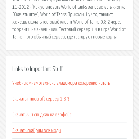
11-2012 · "Как установить World of tanks записью есть кнопка
"Скачать игру", World of Tanks Приколы. Ну что, танкист,
хочешь скачать тестовый клиент World of Tanks 0.8.2 через
торрент и не знаешь как. Тестовый сервер 1.4 в игре World of
Tanks – это обычный сервер, где тестируют новые карты.
Links to Important Stuff
Учебник мнемотехники владимира козаренко читать
Скачать minecraft сервер 1 8 3
Скачать чит спидхак на варфейс
Скачать скайрим все моды