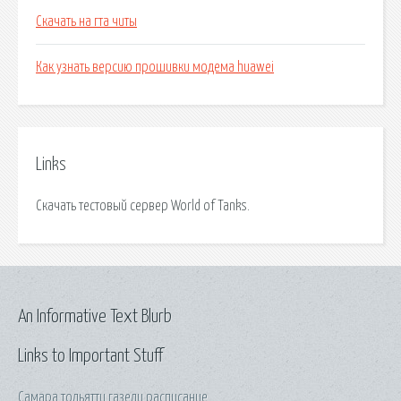
Скачать на гта читы
Как узнать версию прошивки модема huawei
Links
Скачать тестовый сервер World of Tanks.
An Informative Text Blurb
Links to Important Stuff
Самара тольятти газели расписание