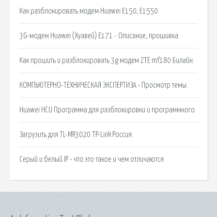
Как разблокировать модем Huawei E150, E1550
3G-модем Huawei (Хуавей) E171 - Описание, прошивка
Как прошить и разблокировать 3g модем ZTE mf180 Билайн.
КОМПЬЮТЕРНО-ТЕХНИЧЕСКАЯ ЭКСПЕРТИЗА • Просмотр темы.
Huawei HCU Программа для разблокировки и программного.
Загрузить для TL-MR3020 TP-Link Россия.
Серый и белый IP - что это такое и чем отличаются