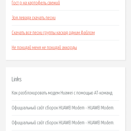
Гост р на картофель свежий
Зоя левада скачать песни
Скачать все песни группы каскад одним файлом
Не покидай меня не покидай аккорды
Links
Как разблокировать модем Huawei с помощью AT-команд.
Официальный сайт сборок HUAWEI Modem - HUAWEI Modem.
Официальный сайт сборок HUAWEI Modem - HUAWEI Modem.