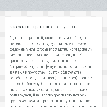
Как составить претензию к банку образец
Подписывая кредитный договор очень важной задачей
является прочтение этого документа, так как он может
содержать пункты, которые впоследствии могут доставить
вам неприятности. Характеристика разновидностей и
признаков мошенничеств для указания в заявлении.
Алгоритм обращений по факту мошенничества. Образец
заявления в прокуратуру. При этом обязательства
потребителя перед продавцом (исполнителем) по оплате
товаров (работ, услуг) считаются исполненными в размере
внесенных денежных средств. Доверенность – документ,
подтверждающий ваше право представлять интересы
другого человека или организации и осуществлять от их
имени определенные действия в банке (снимать деньги. Если