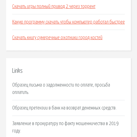
Скачать игры полный привод 2 через торрент
Какую программу скачать чтобы компьютер работал быстрее
Скачать книгу сумеречные охотники город костей
Links
Образец письма о задолженности по оплате, просьба
оплатить.
Образец претензии в банк на возврат денежных средств.
Заявление в прокуратуру по факту мошенничества в 2019
году.