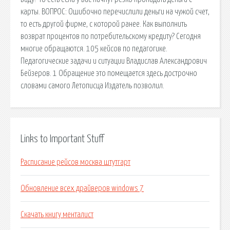
карты. ВОПРОС: Ошибочно перечислили деньги на чужой счет,
то есть другой фирме, с которой ранее. Как выполнить
возврат процентов по потребительскому кредиту? Сегодня
многие обращаются. 105 кейсов по педагогике.
Педагогические задачи и ситуации Владислав Александрович
Бейзеров. 1 Обращение это помещается здесь дострочно
словами самого Летописца Издатель позволил.
Links to Important Stuff
Расписание рейсов москва штутгарт
Обновление всех драйверов windows 7
Скачать книгу менталист