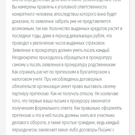
Вы намерены привлечь к уголовной ответственности
конкретного человека, впоследствии которого вина будет
доказана, то заявление забрать уже не представляется
возможным, так как. Количество выданных кредитов растет в
последние годы, даже в период девальвации рубля, что
приводит к увеличению числа выданных страховок.
Заявление в прокуратуру должен уметь писать каждый.
Неоднократно приходилось обращаться в прокуратуру
самому и писать заявления в прокуратуру родственникам.
Как отражать расчет по претензиям в бухгалтерском и
налоговом учете. При несоблюдении договорных
обязательств организация имеет право выставить своему
партнёру претензию. Как не получить отписку. Не исключаю
того, что первые ваши письма к прокурору закончатся
получением формального ответа. Как правильно оформлять
претензию и что в ней писать должны знать все участники
делового оборота, а также простые граждане, ведь каждый
периодически заключает какие-либо договоры Письмо с