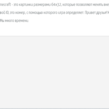
Minecraft - это картинки размерами 64x32, которые позволяют менять в
вой ID, это номер, с помощью которого игра определяет. Привет друзья! 
. Мы много времени.