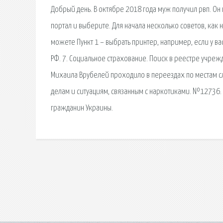
Добрый день. В октябре 2018 года муж получил рвп. Он 
портал и выберите. Для начала несколько советов, как 
можете Пункт 1 – выбрать принтер, например, если у ва
РФ. 7. Социальное страхование. Поиск в реестре учрежд
Михаила Врубелей проходило в переездах по местам с
делам и ситуациям, связанным с наркотиками. №12736.
гражданин Украины.