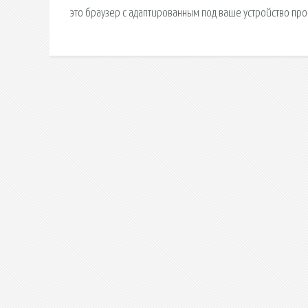
это браузер с адаптированным под ваше устройство про