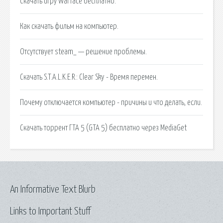
Скачать игру Warface бесплатно.
Как скачать фильм на компьютер.
Отсутствует steam_ — решение проблемы.
Скачать S.T.A.L.K.E.R.: Clear Sky - Время перемен.
Почему отключается компьютер - причины и что делать, если.
Скачать торрент ГТА 5 (GTA 5) бесплатно через MediaGet
An Informative Text Blurb
Links to Important Stuff