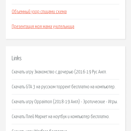
Объемный узор спицами схема
Презентация моя мама учительница
Links
Скачать игру Знакомство с дочерью (2016-19 Рус Англ.
Скачать GTA 3 на русском торрент бесплатно на компьютер.
Скачать игру Oppaimon (2018-19 Англ) - Эротические - Игры.
Скачать Плей Маркет на ноутбук и компьютер бесплатно.