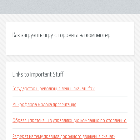
Как загрузить игру с торрента на компьютер
Links to Important Stuff
Государство и революция ленин скачать fb2
Микрофлора молока презентация
Образец претензии в управляющую компанию по отоплению
Реферат на тему правила дорожного движения скачать