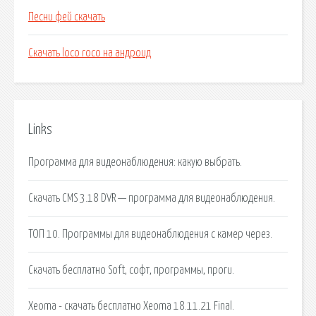
Песни фей скачать
Скачать loco roco на андроид
Links
Программа для видеонаблюдения: какую выбрать.
Скачать CMS 3.18 DVR — программа для видеонаблюдения.
ТОП 10. Программы для видеонаблюдения с камер через.
Скачать бесплатно Soft, софт, программы, проги.
Xeoma - скачать бесплатно Xeoma 18.11.21 Final.