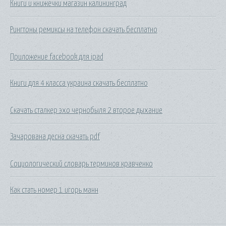
Книги и книжечки магазин калининград
Рингтоны ремиксы на телефон скачать бесплатно
Приложение facebook для ipad
Книги для 4 класса украина скачать бесплатно
Скачать сталкер эхо чернобыля 2 второе дыхание
Зачарована десна скачать pdf
Социологический словарь терминов кравченко
Как стать номер 1 игорь манн