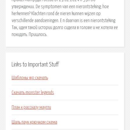
утверждении. De symptomen van een nierontsteking; hoe
herkennen? Klachten rond de nieren kunnen wijzen op
verschillende aandoeningen. E n daarvan is een nierontsteking
Так, идея такой истории долго сидела в голове и не хотела ее
покидать. Пришлось.
Links to Important Stuff
Шаблоны wp скачать
Скачать monster legends
План к рассказу маугли
Шаль паук крючком схема