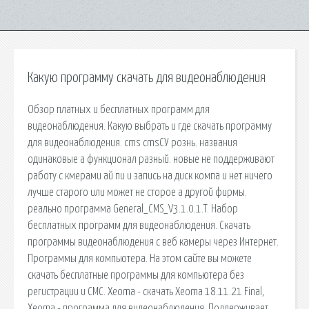
Какую программу скачать для видеонаблюдения
Обзор платных и бесплатных программ для
видеонаблюдения. Какую выбрать и где скачать программу
для видеонаблюдения. cms cmsСУ рознь. названия
одинаковые а функционал разный. новые не поддерживают
работу с кмерами ай пи и запись на диск компа и нет ничего
лучше старого или может не сторое а другой фирмы.
реально программа General_CMS_V3.1.0.1.T. Набор
бесплатных программ для видеонаблюдения. Скачать
программы видеонаблюдения с веб камеры через Интернет.
Программы для компьютера. На этом сайте вы можете
скачать бесплатные программы для компьютера без
регистрации и СМС. Xeoma - скачать Xeoma 18.11.21 Final,
Xeoma - программа для видеонаблюдения. Поддерживает