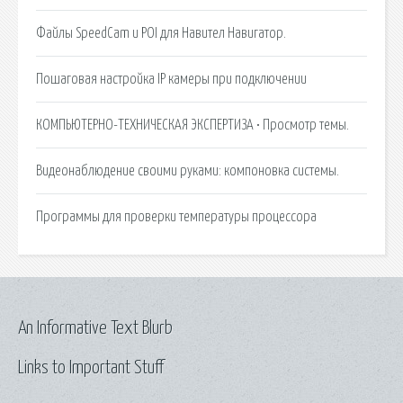
Файлы SpeedCam и POI для Навител Навигатор.
Пошаговая настройка IP камеры при подключении
КОМПЬЮТЕРНО-ТЕХНИЧЕСКАЯ ЭКСПЕРТИЗА • Просмотр темы.
Видеонаблюдение своими руками: компоновка системы.
Программы для проверки температуры процессора
An Informative Text Blurb
Links to Important Stuff