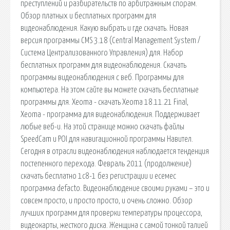
преступлений и разбирательств по арбитражным спорам.
Обзор платных и бесплатных программ для
видеонаблюдения. Какую выбрать и где скачать. Новая
версия программы CMS 3.18 (Central Management System /
Система Централизованного Управления) для. Набор
бесплатных программ для видеонаблюдения. Скачать
программы видеонаблюдения с веб. Программы для
компьютера. На этом сайте вы можете скачать бесплатные
программы для. Xeoma - скачать Xeoma 18.11.21 Final,
Xeoma - программа для видеонаблюдения. Поддерживает
любые веб-и. На этой странице можно скачать файлы
SpeedCam и POI для навигационной программы Навител.
Сегодня в отрасли видеонаблюдения наблюдается тенденция
постепенного перехода. Февраль 2011 (продолжение)
скачать бесплатно 1с8-1 без регистрации и есемес
программа defacto. Видеонаблюдение своими руками – это и
совсем просто, и просто просто, и очень сложно. Обзор
лучших программ для проверки температуры процессора,
видеокарты, жесткого диска. Женщина с самой тонкой талией