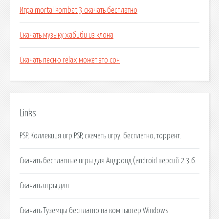
Игра mortal kombat 3 скачать бесплатно
Скачать музыку хабиби из клона
Скачать песню relax может это сон
Links
PSP, Коллекция игр PSP, скачать игру, бесплатно, торрент.
Скачать бесплатные игры для Андроид (android версий 2.3.6.
Скачать игры для
Скачать Туземцы бесплатно на компьютер Windows