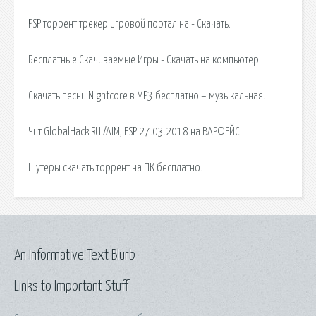
PSP торрент трекер игровой портал на - Скачать.
Бесплатные Скачиваемые Игры - Скачать на компьютер.
Скачать песни Nightcore в MP3 бесплатно – музыкальная.
Чит GlobalHack RU /AIM, ESP 27.03.2018 на ВАРФЕЙС.
Шутеры скачать торрент на ПК бесплатно.
An Informative Text Blurb
Links to Important Stuff