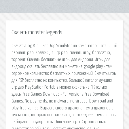
Скачать monster legends
Скачать Dog Run – Pet Dog Simulator на компьютер – отличный
вариант. psp, Коллекция игр psp, скачать игру, бесплатно,
торрент. Скачать бесплатные игры для Андроид. Игры для
андроид скачать бесплатно вы можете на google play - там
огромное количество бесплатных приложений. Скачать игры
для PSP бесплатно на компьютер. Большой каталог лучших
игр для PlayStation Portable можно скачать на ПК только
здесь. Free Games Download - Full versions Free Download
Games. No payments, no malware, no viruses. Download and
play free games. Вырасти своего дракона. Темы драконов и
тех миров, которых они заселяют, в последнее время вновь
набирают популярность. Описание игры. Строительных
симуляторов сейчас существует множество, однако