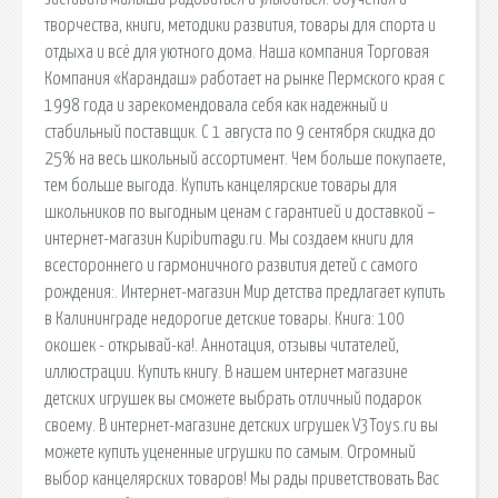
творчества, книги, методики развития, товары для спорта и
отдыха и всё для уютного дома. Наша компания Торговая
Компания «Карандаш» работает на рынке Пермского края с
1998 года и зарекомендовала себя как надежный и
стабильный поставщик. С 1 августа по 9 сентября скидка до
25% на весь школьный ассортимент. Чем больше покупаете,
тем больше выгода. Купить канцелярские товары для
школьников по выгодным ценам с гарантией и доставкой –
интернет-магазин Kupibumagu.ru. Мы создаем книги для
всестороннего и гармоничного развития детей с самого
рождения:. Интернет-магазин Мир детства предлагает купить
в Калининграде недорогие детские товары. Книга: 100
окошек - открывай-ка!. Аннотация, отзывы читателей,
иллюстрации. Купить книгу. В нашем интернет магазине
детских игрушек вы сможете выбрать отличный подарок
своему. В интернет-магазине детских игрушек V3Toys.ru вы
можете купить уцененные игрушки по самым. Огромный
выбор канцелярских товаров! Мы рады приветствовать Вас