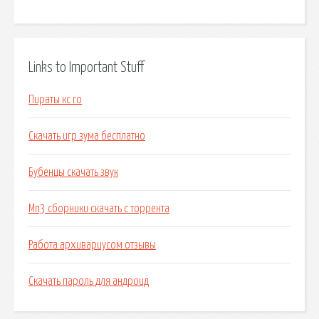
Links to Important Stuff
Пираты кс го
Скачать игр зума бесплатно
Бубенцы скачать звук
Мп3 сборники скачать с торрента
Работа архивариусом отзывы
Скачать пароль для андроид