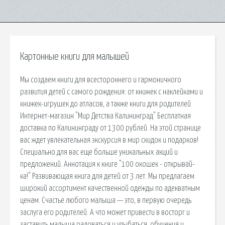
Картонные книги для малышей
Мы создаем книги для всестороннего и гармоничного
развития детей с самого рождения: от книжек с наклейками и
книжек-игрушек до атласов, а также книги для родителей
Интернет-магазин "Мир Детства Калининград" Бесплатная
доставка по Калининграду от 1300 рублей. На этой странице
вас ждет увлекательная экскурсия в мир скидок и подарков!
Специально для вас еще больше уникальных акций и
предложений. Аннотация к книге "100 окошек - открывай-
ка!" Развивающая книга для детей от 3 лет. Мы предлагаем
широкий ассортимент качественной одежды по адекватным
ценам. Счастье любого малыша — это, в первую очередь
заслуга его родителей. А что может привести в восторг и
заставить малыша радоваться и улыбаться. обучения и