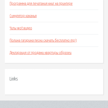
Программа для печатания книг на принтере
Симулятор каканья
Читы wot видео
Полина гагарина песни скачать бесплатно mp3
Декларация от продажи квартиры образец
Links