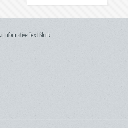
n Informative Text Blurb