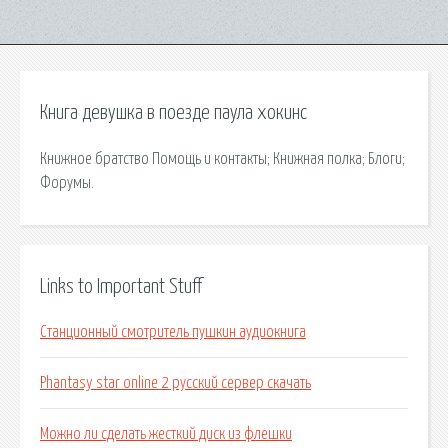
Книга девушка в поезде паула хокинс
Книжное братство Помощь и контакты; Книжная полка; Блоги;
Форумы.
Links to Important Stuff
Станционный смотритель пушкин аудиокнига
Phantasy star online 2 русский сервер скачать
Можно ли сделать жесткий диск из флешки