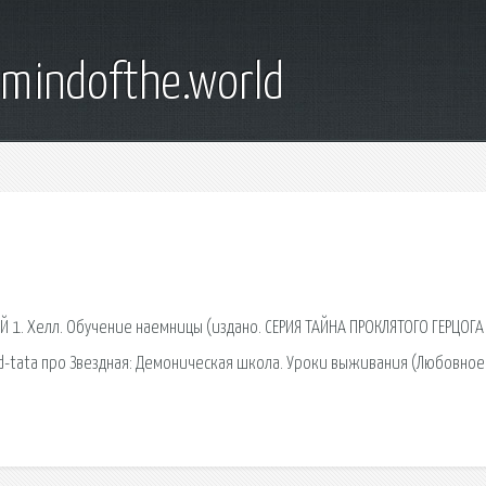
emindofthe.world
1. Хелл. Обучение наемницы (издано. СЕРИЯ ТАЙНА ПРОКЛЯТОГО ГЕРЦОГА 
gid-tata про Звездная: Демоническая школа. Уроки выживания (Любовное