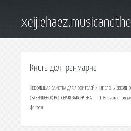
xeijiehaez.musicandth
Книга долг ранмарна
НЕБОЛЬШАЯ ЗАМЕТКА ДЛЯ ЛЮБИТЕЛЕЙ КНИГ ЕЛЕНЫ ЗВЕЗДНОЙ 
(ЗАВЕРШЕНО!) ВСЯ СЕРИЯ ЗАКОНЧЕНА-----1. Впечатления 
фэнтези.