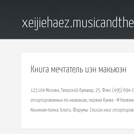
xeijiehaez.musicandth
Книга мечтатель иэн макьюэн
123104 Москва, Тверской бульвар, 25. Факс (495) 694-06-
отсортированных по названию, первая буква - М Назван
Книжная полка; Блоги; Форумы. Список книг отсортиров