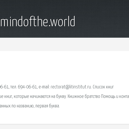
emindofthe.world
61, тел. 694-06-61, e-mail: rectorat@litinstitut.ru. Список книг
ие книг, которые начинаются на букву. Книжное братство Помощь и конта
анных по названию, первая буква.