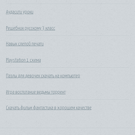
Аудасити уроки
Решебник русскому 3 класс
Навык слепой печати
Playstation 1 схема
Пазлы для девочек скачать на компьютер
Игра воспитание ведьмы торрент
Скачать фильм фантастика в хорошем качестве