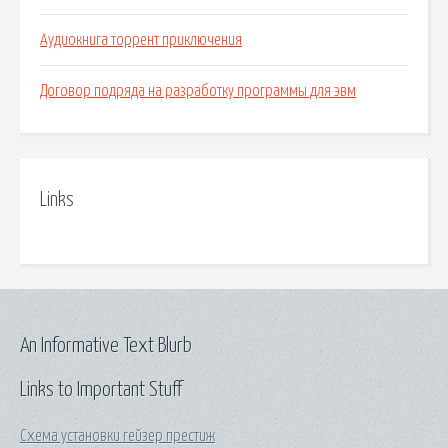
Аудиокнига торрент приключения
Договор подряда на разработку программы для эвм
Links
An Informative Text Blurb
Links to Important Stuff
Схема установки гейзер престиж