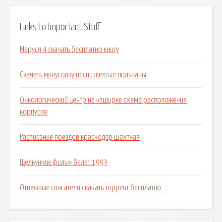
Links to Important Stuff
Маруся 4 скачать бесплатно книгу
Скачать минусовку песни желтые тюльпаны
Онкологический центр на каширке схема расположения
корпусов
Расписание поездов краснодар шахтная
Щелкунчик фильм балет 1993
Отважные спасатели скачать торрент бесплатно