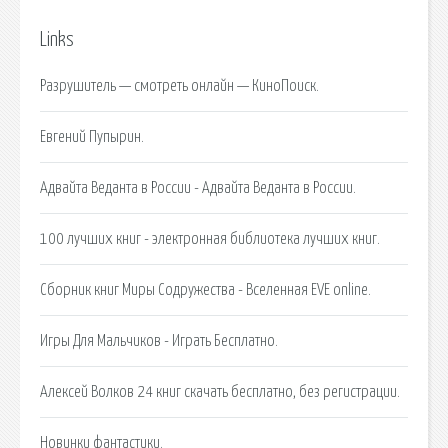
Links
Разрушитель — смотреть онлайн — КиноПоиск.
Евгений Пупырин.
Адвайта Веданта в России - Адвайта Веданта в России.
100 лучших книг - электронная библиотека лучших книг.
Сборник книг Миры Содружества - Вселенная EVE online.
Игры Для Мальчиков - Играть Бесплатно.
Алексей Волков 24 книг скачать бесплатно, без регистрации.
Новинки фантастики.