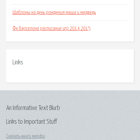
Шаблоны на день рождения маша и медведь
Фк барселона расписание игр 2014 2015
Links
An Informative Text Blurb
Links to Important Stuff
Скачать книги мерфи