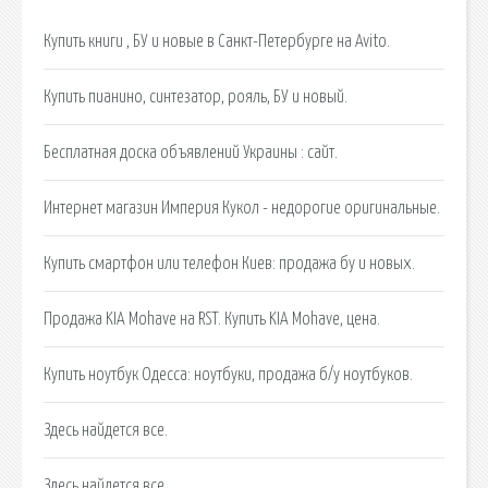
Купить книги , БУ и новые в Санкт-Петербурге на Avito.
Купить пианино, синтезатор, рояль, БУ и новый.
Бесплатная доска объявлений Украины : сайт.
Интернет магазин Империя Кукол - недорогие оригинальные.
Купить смартфон или телефон Киев: продажа бу и новых.
Продажа KIA Mohave на RST. Купить KIA Mohave, цена.
Купить ноутбук Одесса: ноутбуки, продажа б/у ноутбуков.
Здесь найдется все.
Здесь найдется все.