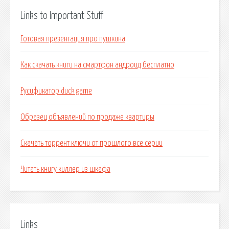
Links to Important Stuff
Готовая презентация про пушкина
Как скачать книги на смартфон андроид бесплатно
Русификатор duck game
Образец объявлений по продаже квартиры
Скачать торрент ключи от прошлого все серии
Читать книгу киллер из шкафа
Links