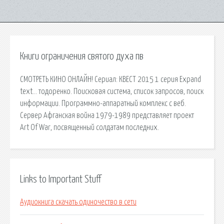
Книги ограничения святого духа пв
СМОТРЕТЬ КИНО ОНЛАЙН! Сериал: КВЕСТ 2015 1 серия Expand
text… тодоренко. Поисковая сиcтема, список запросов, поиск
информации. Программно-аппаратный комплекс с веб.
Сервер Афганская война 1979-1989 представляет проект
Art Of War, посвященный солдатам последних.
Links to Important Stuff
Аудиокнига скачать одиночество в сети