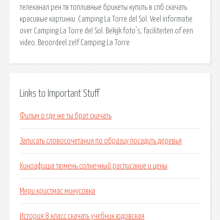
телеканал рен тв топливные брикеты купить в спб скачать
красивые картинки. Camping La Torre del Sol. Veel informatie
over Camping La Torre del Sol. Bekijk foto's, faciliteiten of een
video. Beoordeel zelf Camping La Torre
Links to Important Stuff
Фильм о где же ты брат скачать
Записать словосочетания по образцу посадить деревья
Киноафиша тюмень солнечный расписание и цены
Мери кристмас минусовка
История 8 класс скачать учебник юдовская