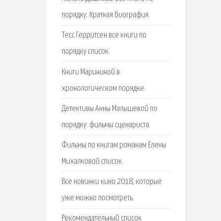
порядку. Краткая биография.
Тесс Герритсен все книги по
порядку список.
Книги Марининой в
хронологическом порядке.
Детективы Анны Малышевой по
порядку: фильмы сценариста.
Фильмы по книгам романам Елены
Михалковой список.
Все новинки кино 2018, которые
уже можно посмотреть.
Рекомендательный список