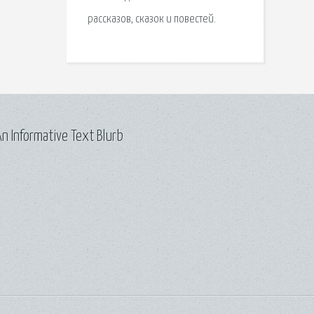
рассказов, сказок и повестей.
n Informative Text Blurb