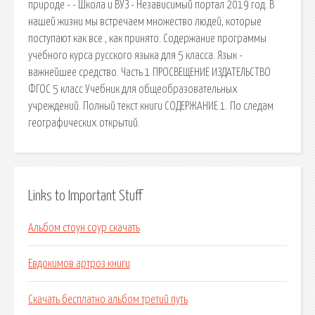
природе - - Школа и ВУЗ - Независимый портал 2019 год. В
нашей жизни мы встречаем множество людей, которые
поступают как все , как принято. Содержание программы
учебного курса русского языка для 5 класса. Язык -
важнейшее средство. Часть 1 ПРОСВЕЩЕНИЕ ИЗДАТЕЛЬСТВО
ФГОС 5 класс Учебник для общеобразовательных
учреждений. Полный текст книги СОДЕРЖАНИЕ 1. По следам
географических открытий.
Links to Important Stuff
Альбом стоун соур скачать
Евдокимов артроз книги
Скачать бесплатно альбом третий путь