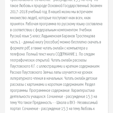
такое Любовь к природе Основной Государственный Экзамен
2017-2018 учебный год. В нашей жизни мы встречаем
множество людей, которые поступают «как все», «как
принято». Рабочая программа по русскому языку составлена
в соответствии с федеральным компонентом. Учебник
Русский язык 5 класс Ладыженская Баранов Тростенцова
часть 1 - данный книгу (пособие) можно бесплатно скачать в
формате pdf, а также читать онлайн с компьютера и
телефона. Полный текст книги СОДЕРЖАНИЕ 1. По следам
географических открытий. Читать онлайн рассказы
Паустовского К.Г. с иллюстрациями и кратким содержанием.
Рассказ Паустовского Заячьи лапы изучается на уроках
литературного чтения в начальных. Читать онлайн детские
рассказы с картинками и коротким содержанием. Раздел
программы. Программное содержание. Характеристика
деятельности учащихся. Сочинение - рассуждение 15.3 на
тему Что такое Преданность - - Школа и ВУЗ - Независимый
портал. Сочинение - рассуждение 15.3 на тему Любовь к