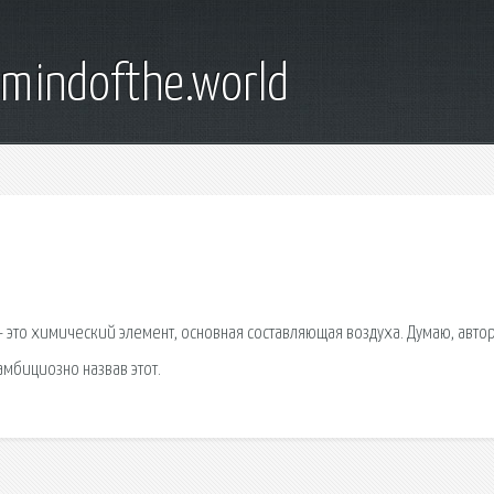
emindofthe.world
 - это химический элемент, основная составляющая воздуха. Думаю, авто
мбициозно назвав этот.