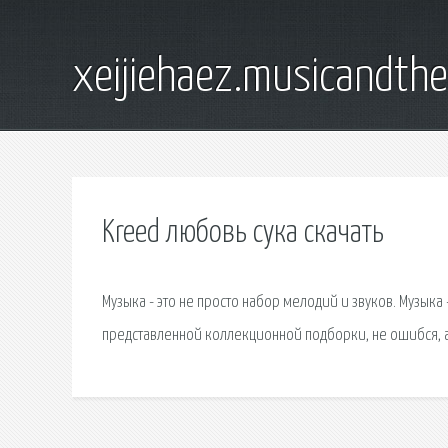
xeijiehaez.musicandth
Kreed любовь сука скачать
Музыка - это не просто набор мелодий и звуков. Музыка
представленной коллекционной подборки, не ошибся, а