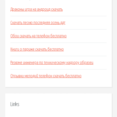
Драконы игра на андроид скачать
Скачать песню последняя осень ддт
Обои скачать на телефон бесплатно
Книги о париже скачать бесплатно
Резюме инженера по техническому надзору образец
Отрывки мелодий телефон скачать бесплатно
Links