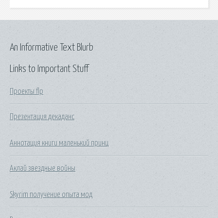
An Informative Text Blurb
Links to Important Stuff
Проекты flp
Презентация декаданс
Аннотация книги маленький принц
Аклай звездные войны
Skyrim получение опыта мод